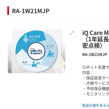
RA-1W21MJP
iQ Care
（1年延
密点検）
RA-1W21MJP
ロボット支援
内容：
・保証延長サー
・点検サービス
・予知保全機能
・モニタリン
製品仕様を見る