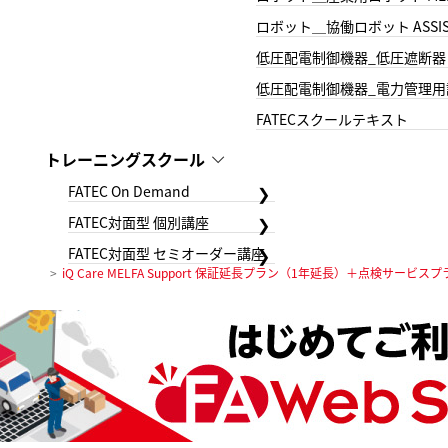
ロボット＿協働ロボット ASSIS
低圧配電制御機器_低圧遮断器
低圧配電制御機器_電力管理用
FATECスクールテキスト
トレーニングスクール
FATEC On Demand
FATEC対面型 個別講座
FATEC対面型 セミオーダー講座
iQ Care MELFA Support 保証延長プラン（1年延長）＋点検サービ