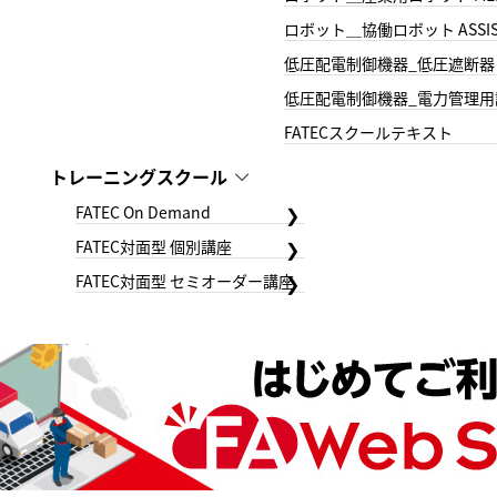
ロボット＿協働ロボット ASSIS
低圧配電制御機器_低圧遮断器
低圧配電制御機器_電力管理用
FATECスクールテキスト
トレーニングスクール
FATEC On Demand
FATEC対面型 個別講座
FATEC対面型 セミオーダー講座