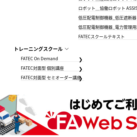
ロボット＿協働ロボット ASSIS
低圧配電制御機器_低圧遮断器
低圧配電制御機器_電力管理用
FATECスクールテキスト
トレーニングスクール
FATEC On Demand
FATEC対面型 個別講座
FATEC対面型 セミオーダー講座