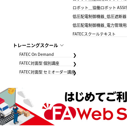
ロボット＿協働ロボット ASSIS
低圧配電制御機器_低圧遮断器
低圧配電制御機器_電力管理用
FATECスクールテキスト
トレーニングスクール
FATEC On Demand
FATEC対面型 個別講座
FATEC対面型 セミオーダー講座