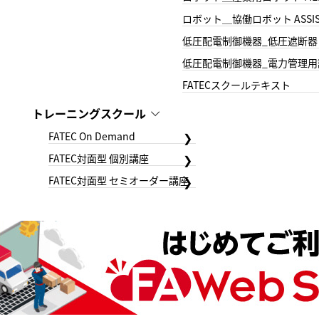
ロボット＿協働ロボット ASSIS
低圧配電制御機器_低圧遮断器
低圧配電制御機器_電力管理用
FATECスクールテキスト
トレーニングスクール
FATEC On Demand
FATEC対面型 個別講座
FATEC対面型 セミオーダー講座