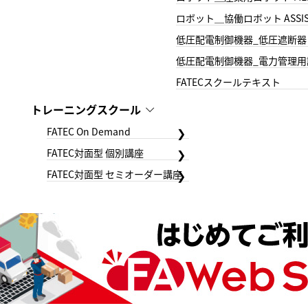
ロボット＿協働ロボット ASSIS
低圧配電制御機器_低圧遮断器
低圧配電制御機器_電力管理用
FATECスクールテキスト
トレーニングスクール
FATEC On Demand
FATEC対面型 個別講座
FATEC対面型 セミオーダー講座