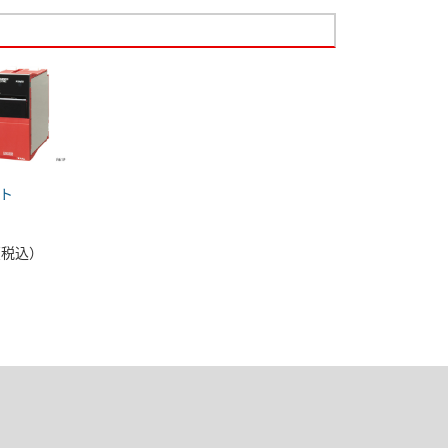
ト
 （税込）