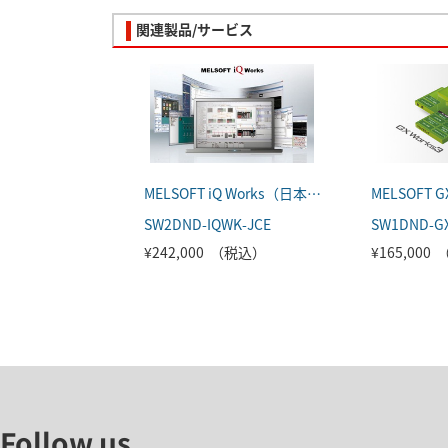
関連製品/サービス
MELSOFT iQ Works（日本語版）
SW2DND-IQWK-JCE
SW1DND-G
¥242,000 （税込）
¥165,000
Follow us