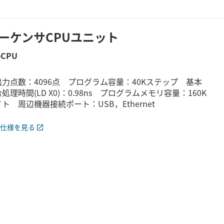
ーケンサCPUユニット
4CPU
出力点数：4096点 プログラム容量：40Kステップ 基本
処理時間(LD X0)：0.98ns プログラムメモリ容量：160K
ト 周辺機器接続ポート：USB，Ethernet
仕様を見る