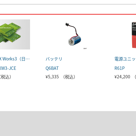
MELSOFT GX Works3（日本語版）
バッテリ
電源ユニッ
XW3-JCE
Q6BAT
R61P
 （税込）
¥5,335 （税込）
¥24,200