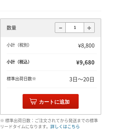
数量
¥8,800
小計（税別）
¥9,680
小計（税込）
3日～20日
標準出荷日数※
カートに追加
※ 標準出荷日数：ご注文されてから発送までの標準
リードタイムになります。
詳しくはこちら