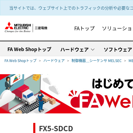
text.skipToContent
text.skipToNavigation
当サイトでは、ウェブサイト上でのトラフィックの分析や必要なコ
FAトップ
ソリューショ
FA Web Shopトップ
ハードウェア
ソフトウェア
FA Web Shopトップ
ハードウェア
制御機器＿シーケンサ MELSEC
M
FX5-SDCD