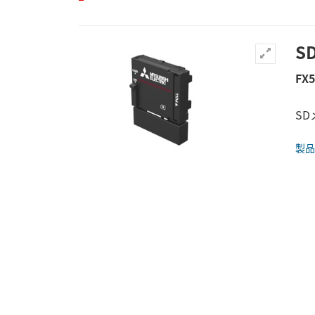
S
FX
S
製品