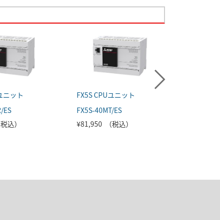
Uユニット
FX5S CPUユニット
FX5S C
/ES
FX5S-40MT/ES
FX5S-60M
 （税込）
¥81,950 （税込）
¥97,90