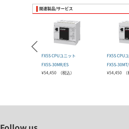
関連製品/サービス
FX5S CPUユニット
FX5S CP
FX5S-30MR/ES
FX5S-30MT/
¥54,450 （税込）
¥54,450 
Follow us