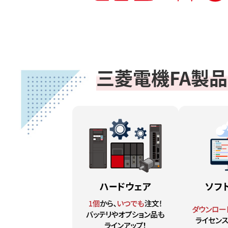
三菱電機FA製