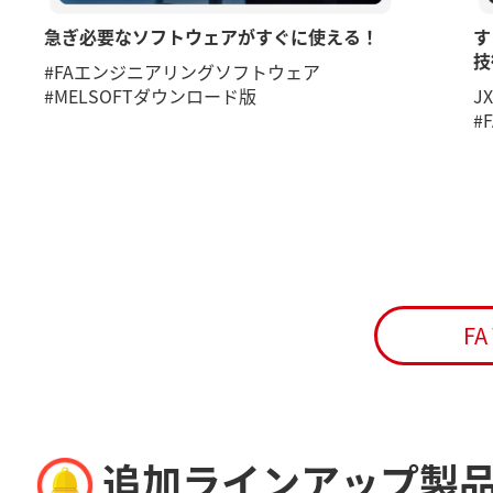
急ぎ必要なソフトウェアがすぐに使える！
す
技
#FAエンジニアリングソフトウェア
#MELSOFTダウンロード版
J
#
F
追加ラインアップ製