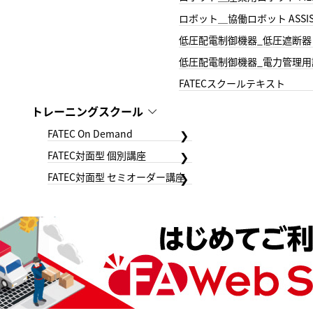
ロボット＿協働ロボット ASSIS
低圧配電制御機器_低圧遮断器
低圧配電制御機器_電力管理用
FATECスクールテキスト
トレーニングスクール
FATEC On Demand
FATEC対面型 個別講座
FATEC対面型 セミオーダー講座