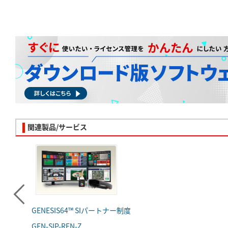
関連製品/サービス
GENESIS64™ SIパートナー制度
GEN-SIP-REN-Z