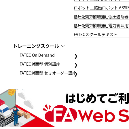
ロボット＿協働ロボット ASSIS
低圧配電制御機器_低圧遮断器
低圧配電制御機器_電力管理用
FATECスクールテキスト
トレーニングスクール
FATEC On Demand
FATEC対面型 個別講座
FATEC対面型 セミオーダー講座