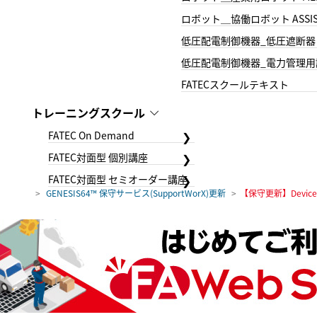
ロボット＿協働ロボット ASSIS
低圧配電制御機器_低圧遮断器
低圧配電制御機器_電力管理用
FATECスクールテキスト
トレーニングスクール
FATEC On Demand
FATEC対面型 個別講座
FATEC対面型 セミオーダー講座
GENESIS64™ 保守サービス(SupportWorX)更新
【保守更新】DeviceXP