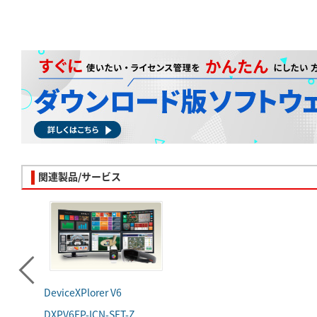
関連製品/サービス
DeviceXPlorer V6
DXPV6EP-ICN-SET-Z