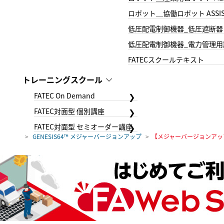
ロボット＿協働ロボット ASSIS
低圧配電制御機器_低圧遮断器
低圧配電制御機器_電力管理用
FATECスクールテキスト
トレーニングスクール
FATEC On Demand
FATEC対面型 個別講座
FATEC対面型 セミオーダー講座
GENESIS64™ メジャーバージョンアップ
【メジャーバージョンアップ】