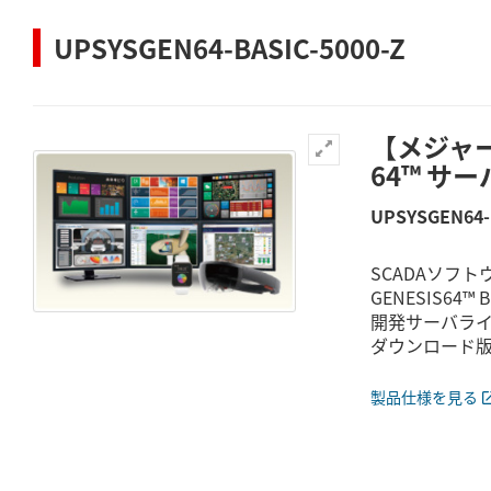
UPSYSGEN64-BASIC-5000-Z
【メジャー
64™ サ
UPSYSGEN64-
SCADAソフト
GENESIS64™ 
開発サーバラ
ダウンロード
製品仕様を見る