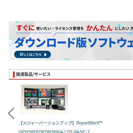
関連製品/サービス
【メジャーバージョンアップ】ReportWorX™
UPSYSREPORTWORX64-LITE-BASIC-Z