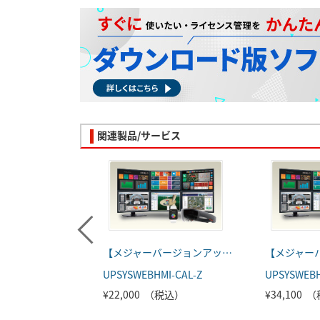
関連製品/サービス
【メジャーバージョンアップ】GENESIS64™ クライアント製品
UPSYSWEBHMI-CAL-Z
UPSYSWEBH
¥22,000 （税込）
¥34,100 