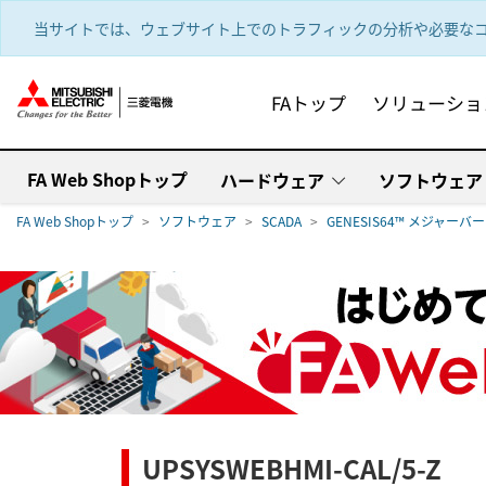
text.skipToContent
text.skipToNavigation
当サイトでは、ウェブサイト上でのトラフィックの分析や必要なコ
FAトップ
ソリューショ
FA Web Shopトップ
ハードウェア
ソフトウェア
FA Web Shopトップ
ソフトウェア
SCADA
GENESIS64™ メジャー
UPSYSWEBHMI-CAL/5-Z