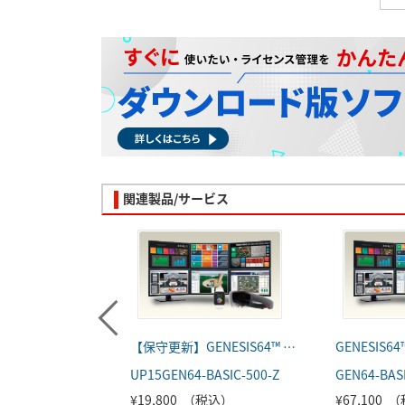
関連製品/サービス
【保守更新】GENESIS64™ サーバー製品
GENESIS
UP15GEN64-BASIC-500-Z
GEN64-BASI
¥19,800 （税込）
¥67,100 