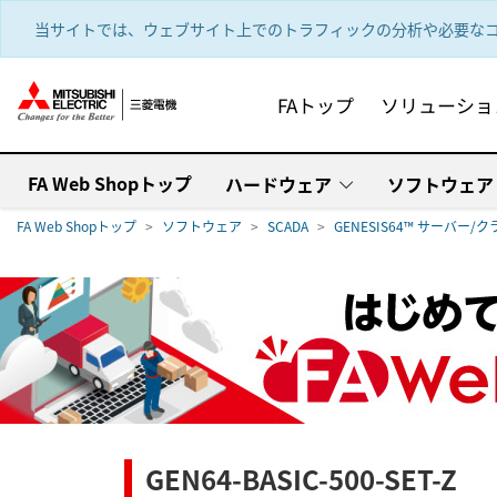
text.skipToContent
text.skipToNavigation
当サイトでは、ウェブサイト上でのトラフィックの分析や必要なコ
FAトップ
ソリューショ
FA Web Shopトップ
ハードウェア
ソフトウェア
FA Web Shopトップ
ソフトウェア
SCADA
GENESIS64™ サーバー
GEN64-BASIC-500-SET-Z