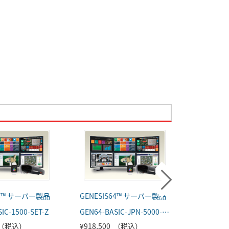
64™ サーバー製品
GENESIS64™ サーバー製品
IC-1500-SET-Z
GEN64-BASIC-JPN-5000-SET-Z
SGT2K-W
0 （税込）
¥918,500 （税込）
¥132,0