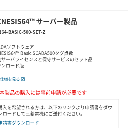
ENESIS64™ サーバー製品
64-BASIC-500-SET-Z
ADAソフトウェア
NESIS64™ Basic SCADA500タグ点数
発サーバライセンスと保守サービスのセット品
ウンロード版
仕様を見る
本製品の購入には事前申請が必要です
購入を希望される方は、以下のリンクより申請書をダウ
ンロードして三菱電機にご送付ください。
申請書ダウンロード