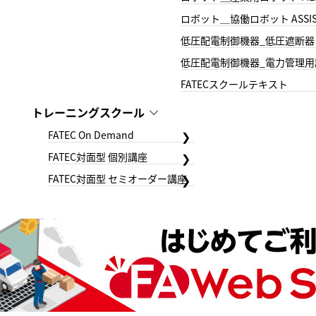
ロボット＿協働ロボット ASSIS
低圧配電制御機器_低圧遮断器
低圧配電制御機器_電力管理用
FATECスクールテキスト
トレーニングスクール
FATEC On Demand
FATEC対面型 個別講座
FATEC対面型 セミオーダー講座