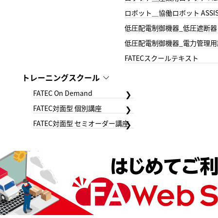
ロボット＿協働ロボット ASSIS
低圧配電制御機器_低圧遮断器
低圧配電制御機器_電力管理用
FATECスクールテキスト
トレーニングスクール
FATEC On Demand
FATEC対面型 個別講座
FATEC対面型 セミオーダー講座