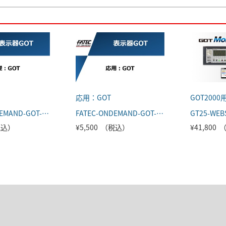
応用：GOT
FATEC-ONDEMAND-GOT-001
FATEC-ONDEMAND-GOT-002
GT25-WEB
（税込）
¥5,500 （税込）
¥41,800