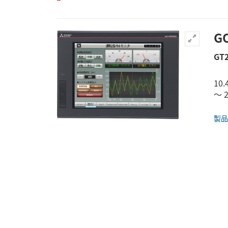
G
GT
10
～ 2
製品