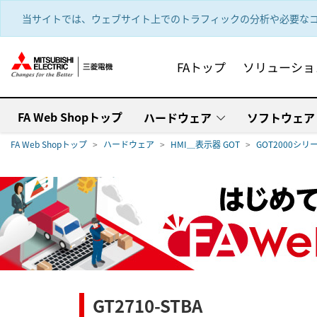
text.skipToContent
text.skipToNavigation
当サイトでは、ウェブサイト上でのトラフィックの分析や必要なコ
FAトップ
ソリューショ
FA Web Shopトップ
ハードウェア
ソフトウェア
FA Web Shopトップ
ハードウェア
HMI＿表示器 GOT
GOT2000シリ
GT2710-STBA