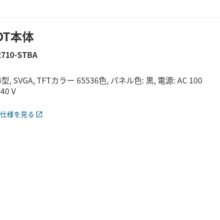
OT本体
2710-STBA
.4型, SVGA, TFTカラー 65536色, パネル色: 黒, 電源: AC 100
40 V
仕様を見る