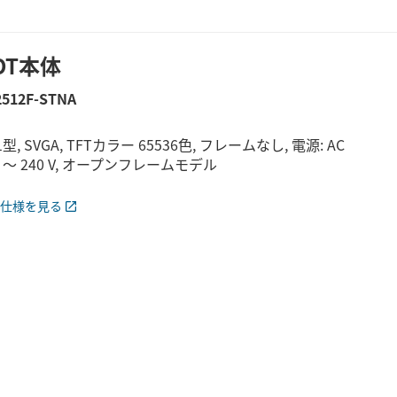
OT本体
2512F-STNA
.1型, SVGA, TFTカラー 65536色, フレームなし, 電源: AC
0 ～ 240 V, オープンフレームモデル
仕様を見る