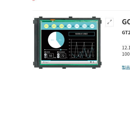
G
GT
12
10
製品