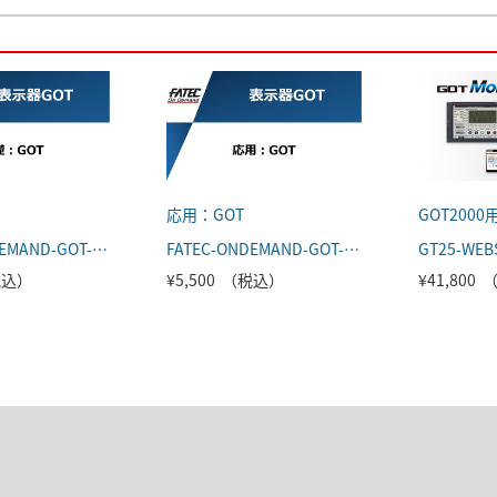
応用：GOT
FATEC-ONDEMAND-GOT-001
FATEC-ONDEMAND-GOT-002
GT25-WEB
（税込）
¥5,500 （税込）
¥41,800