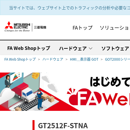
text.skipToContent
text.skipToNavigation
当サイトでは、ウェブサイト上でのトラフィックの分析や必要なコ
FAトップ
ソリューショ
FA Web Shopトップ
ハードウェア
ソフトウェア
FA Web Shopトップ
ハードウェア
HMI＿表示器 GOT
GOT2000シリ
GT2512F-STNA