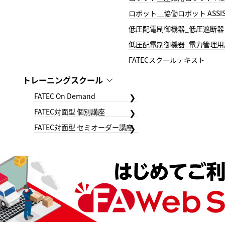
ロボット＿協働ロボット ASSIS
低圧配電制御機器_低圧遮断器
低圧配電制御機器_電力管理用
FATECスクールテキスト
トレーニングスクール
FATEC On Demand
FATEC対面型 個別講座
FATEC対面型 セミオーダー講座