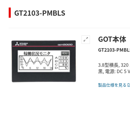
GT2103-PMBLS
GOT本体
GT2103-PMBL
3.8型横長, 32
黒, 電源: DC 5 
製品仕様を見る