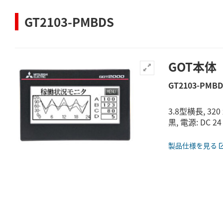
GT2103-PMBDS
GOT本体
GT2103-PMBD
3.8型横長, 32
黒, 電源: DC 24
製品仕様を見る