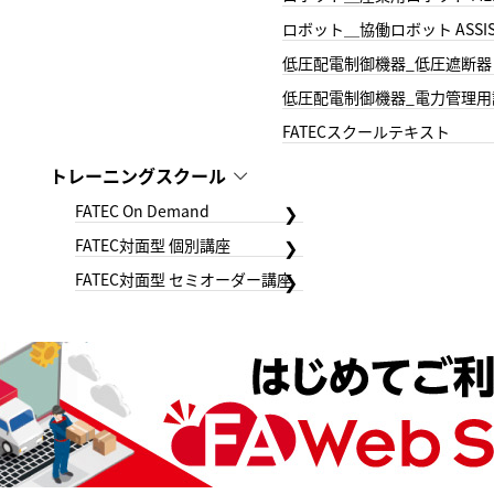
ロボット＿協働ロボット ASSIS
低圧配電制御機器_低圧遮断器
低圧配電制御機器_電力管理用
FATECスクールテキスト
トレーニングスクール
FATEC On Demand
FATEC対面型 個別講座
FATEC対面型 セミオーダー講座