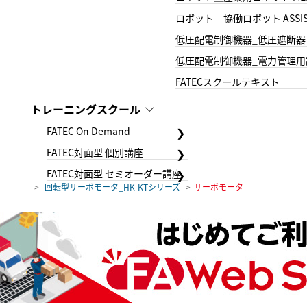
ロボット＿協働ロボット ASSIS
低圧配電制御機器_低圧遮断器
低圧配電制御機器_電力管理用
FATECスクールテキスト
トレーニングスクール
FATEC On Demand
FATEC対面型 個別講座
FATEC対面型 セミオーダー講座
回転型サーボモータ_HK-KTシリーズ
サーボモータ