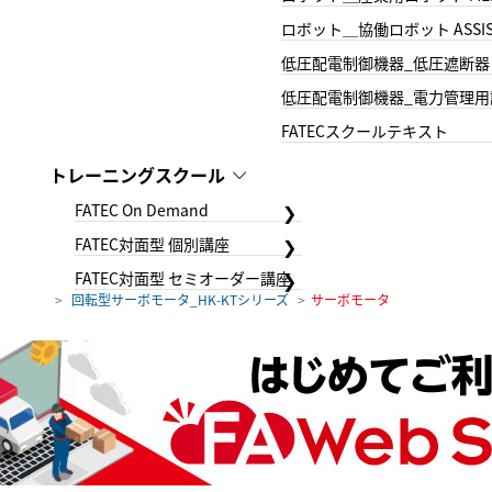
ロボット＿協働ロボット ASSIS
低圧配電制御機器_低圧遮断器
低圧配電制御機器_電力管理用
FATECスクールテキスト
トレーニングスクール
FATEC On Demand
FATEC対面型 個別講座
FATEC対面型 セミオーダー講座
回転型サーボモータ_HK-KTシリーズ
サーボモータ