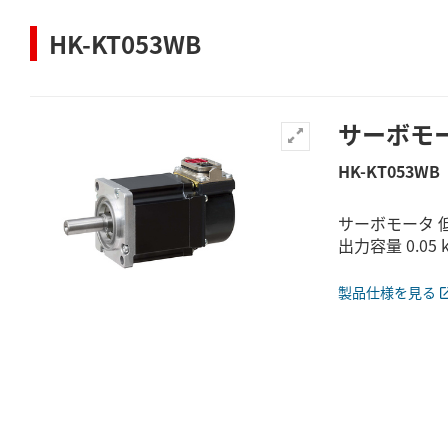
HK-KT053WB
サーボモ
HK-KT053WB
サーボモータ 低
出力容量 0.0
製品仕様を見る