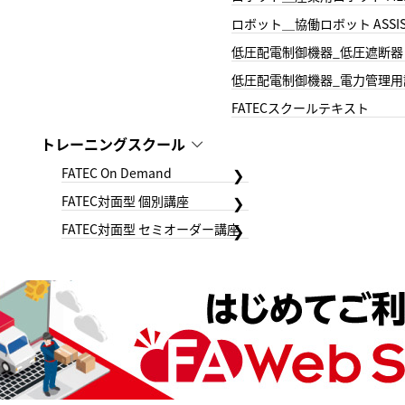
ロボット＿協働ロボット ASSIS
低圧配電制御機器_低圧遮断器
低圧配電制御機器_電力管理用
FATECスクールテキスト
トレーニングスクール
FATEC On Demand
FATEC対面型 個別講座
FATEC対面型 セミオーダー講座