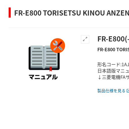
FR-E800 TORISETSU KINOU ANZE
FR-E80
FR-E800 TOR
形名コード:1AJ
日本語版マニュ
↓三菱電機FA
製品仕様を見る