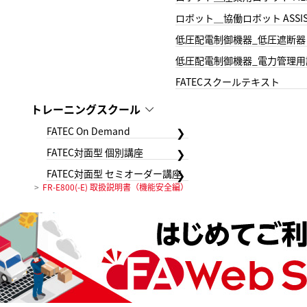
ロボット＿協働ロボット ASSIS
低圧配電制御機器_低圧遮断器
低圧配電制御機器_電力管理用
FATECスクールテキスト
トレーニングスクール
FATEC On Demand
FATEC対面型 個別講座
FATEC対面型 セミオーダー講座
FR-E800(-E) 取扱説明書（機能安全編）