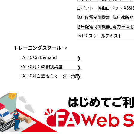
ロボット＿協働ロボット ASSIS
低圧配電制御機器_低圧遮断器
低圧配電制御機器_電力管理用
FATECスクールテキスト
トレーニングスクール
FATEC On Demand
FATEC対面型 個別講座
FATEC対面型 セミオーダー講座