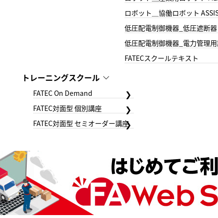
ロボット＿協働ロボット ASSIS
低圧配電制御機器_低圧遮断器
低圧配電制御機器_電力管理用
FATECスクールテキスト
トレーニングスクール
FATEC On Demand
FATEC対面型 個別講座
FATEC対面型 セミオーダー講座