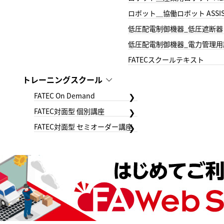
ロボット＿協働ロボット ASSIS
低圧配電制御機器_低圧遮断器
低圧配電制御機器_電力管理用
FATECスクールテキスト
トレーニングスクール
FATEC On Demand
FATEC対面型 個別講座
FATEC対面型 セミオーダー講座