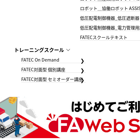
ロボット＿協働ロボット ASSIS
低圧配電制御機器_低圧遮断器
低圧配電制御機器_電力管理用
FATECスクールテキスト
トレーニングスクール
FATEC On Demand
FATEC対面型 個別講座
FATEC対面型 セミオーダー講座