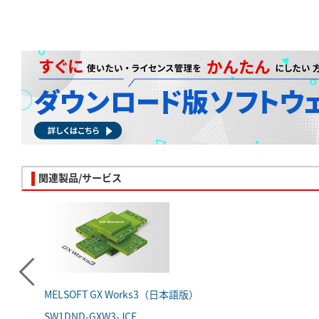
関連製品/サービス
MELSOFT GX Works3（日本語版）
SW1DND-GXW3-JCE