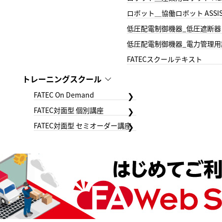
ロボット＿協働ロボット ASSIS
低圧配電制御機器_低圧遮断器
低圧配電制御機器_電力管理用
FATECスクールテキスト
トレーニングスクール
FATEC On Demand
FATEC対面型 個別講座
FATEC対面型 セミオーダー講座