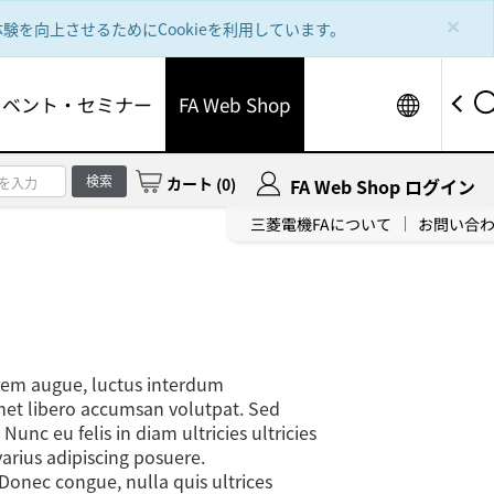
×
を向上させるためにCookieを利用しています。
Worldw
イベント・セミナー
FA Web Shop
検索
カート
(
0
)
FA Web Shop ログイン
三菱電機FAについて
お問い合
orem augue, luctus interdum
amet libero accumsan volutpat. Sed
nc eu felis in diam ultricies ultricies
varius adipiscing posuere.
Donec congue, nulla quis ultrices