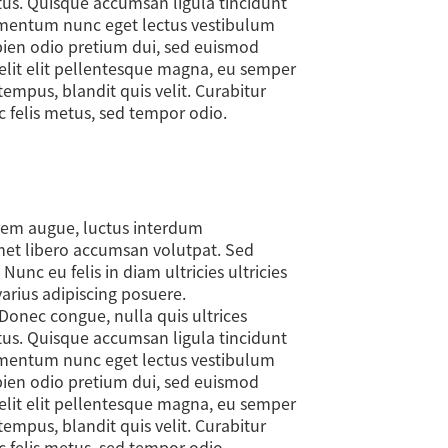
ectus. Quisque accumsan ligula tincidunt
rmentum nunc eget lectus vestibulum
apien odio pretium dui, sed euismod
 elit elit pellentesque magna, eu semper
empus, blandit quis velit. Curabitur
ac felis metus, sed tempor odio.
orem augue, luctus interdum
amet libero accumsan volutpat. Sed
nc eu felis in diam ultricies ultricies
varius adipiscing posuere.
Donec congue, nulla quis ultrices
ectus. Quisque accumsan ligula tincidunt
rmentum nunc eget lectus vestibulum
apien odio pretium dui, sed euismod
 elit elit pellentesque magna, eu semper
empus, blandit quis velit. Curabitur
ac felis metus, sed tempor odio.