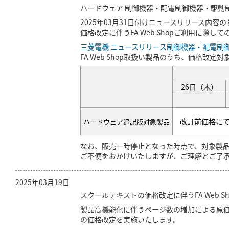
ハードウェア 制御機器・配電制御機器・駆動制御
2025年03月31日付けニュースリリース内容
価格改定に伴うFA Web Shopご利用に際
三菱電機 ニュースリリース制御機器・配電制
FA Web Shop取扱い製品のうち、価格
26日（木）
改訂前価格に
ハードウェア追記版対象製品
なお、販売一時停止となった時点で、対象製
ご不便をおかけいたしますが、ご理解とご了
2025年03月19日
スクールテキストの価格改定に伴うFA Web S
製品高機能化に伴うページ数の増加による原価高
の価格改定を実施いたします。