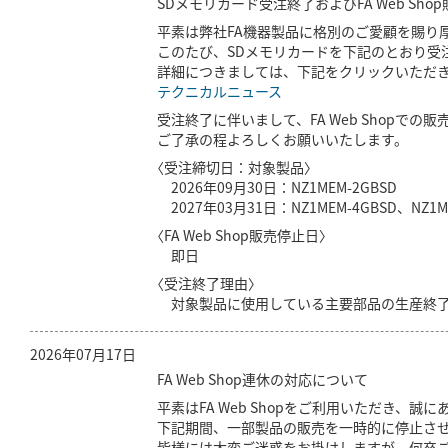
SDメモリカード受注終了およびFA Web Sh
平素は弊社FA機器製品に格別のご愛顧を賜り
このたび、SDメモリカードを下記のとおり受
詳細につきましては、下記をクリックいただ
テクニカルニュース
受注終了に伴いまして、FA Web Shopでの
ご了承の程よろしくお願いいたします。
〈受注締切日：対象製品〉
2026年09月30日：NZ1MEM-2GBSD
2027年03月31日：NZ1MEM-4GBSD、NZ1M
〈FA Web Shop販売停止日〉
即日
〈受注終了理由〉
対象製品に使用している主要部品の生産終
2026年07月17日
FA Web Shop連休の対応について
平素はFA Web Shopをご利用いただき、誠
下記期間、一部製品の販売を一時的に停止さ
皆様には大変ご迷惑をお掛けしますが、何卒