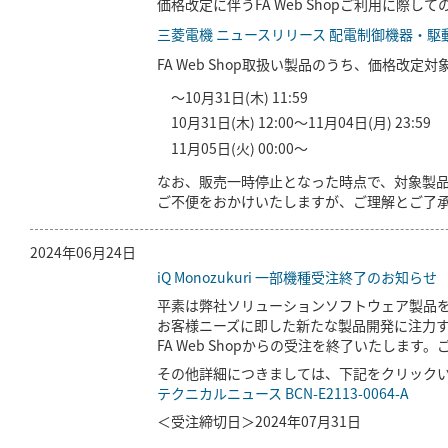
価格改定に伴うFA Web Shopご利用に際
三菱電機 ニュースリリース 配電制御機器・
FA Web Shop取扱い製品のうち、価格改
～10月31日(木) 11:59
10月31日(木) 12:00～11月04日(月) 23:59
11月05日(火) 00:00～
なお、販売一時停止となった時点で、対象製
ご不便をおかけいたしますが、ご理解とご了
2024年06月24日
iQ Monozukuri 一部機種受注終了のお知らせ
平素は弊社ソリューションソフトウェア製品
お客様ニーズに即した新たな製品開発に注力するた
FA Web Shopからの受注を終了いたしま
その他詳細につきましては、下記をクリック
テクニカルニュース BCN-E2113-0064-A
＜受注締切日＞2024年07月31日