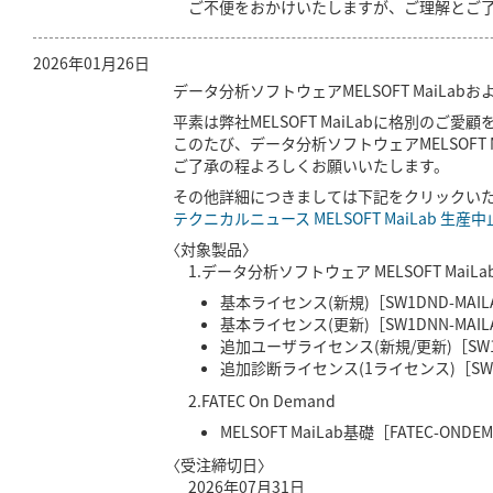
ご不便をおかけいたしますが、ご理解とご了
2026年01月26日
データ分析ソフトウェアMELSOFT MaiLa
平素は弊社MELSOFT MaiLabに格別のご
このたび、データ分析ソフトウェアMELSOFT
ご了承の程よろしくお願いいたします。
その他詳細につきましては下記をクリックい
テクニカルニュース MELSOFT MaiLab 生
〈対象製品〉
1.データ分析ソフトウェア MELSOFT MaiLa
基本ライセンス(新規)［SW1DND-MAILA
基本ライセンス(更新)［SW1DNN-MAILA
追加ユーザライセンス(新規/更新)［SW1DN
追加診断ライセンス(1ライセンス)［SW1DN
2.FATEC On Demand
MELSOFT MaiLab基礎［FATEC-ONDEM
〈受注締切日〉
2026年07月31日