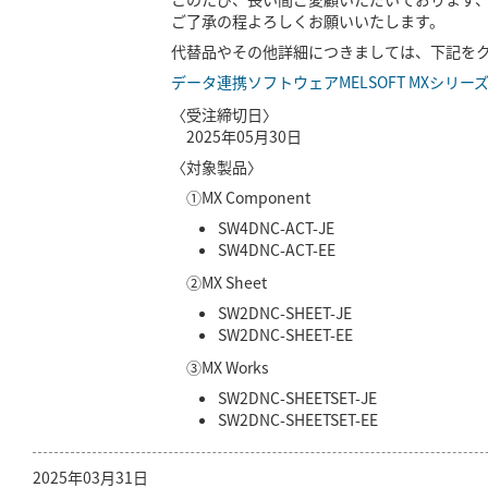
ご了承の程よろしくお願いいたします。
代替品やその他詳細につきましては、下記を
データ連携ソフトウェアMELSOFT MXシリ
〈受注締切日〉
2025年05月30日
〈対象製品〉
①MX Component
SW4DNC-ACT-JE
SW4DNC-ACT-EE
②MX Sheet
SW2DNC-SHEET-JE
SW2DNC-SHEET-EE
③MX Works
SW2DNC-SHEETSET-JE
SW2DNC-SHEETSET-EE
2025年03月31日