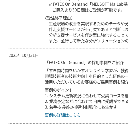
※FATEC On Demand「MELSOFT 
ご購入より30日間はご受講が可能です。
〈受注終了理由〉
生産現場の改善を実現するためのデータや分析
伴走支援サービスが不可欠であると判断しました
分析支援サービスを伴走型に強化すること
また、並行して新たな分析ソリューション
2025年10月31日
「FATEC On Demand」の採用事例をご紹介
「すき間時間をいかすオンライン学習が、技
現場技術者の技術力向上を目的とした研修の一環と
活用いただいているお客様のご採用事例を紹
事例のポイント
1. システム更新状況に合わせて受講コースを
2. 業務予定などに合わせて自由に受講ができ
3. 若手技術者の指導体制強化にも生かす
事例の詳細はこちら