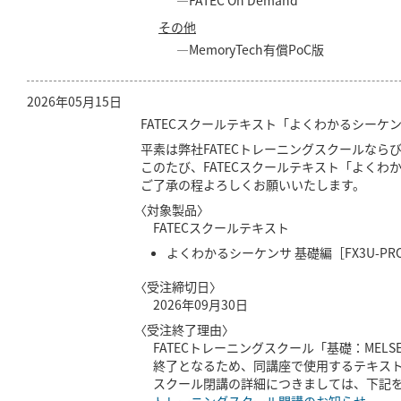
―FATEC On Dema
その他
―MemoryTech有償PoC
2026年05月15日
FATECスクールテキスト「よくわかるシーケ
平素は弊社FATECトレーニングスクールな
このたび、FATECスクールテキスト「よく
ご了承の程よろしくお願いいたします。
〈対象製品〉
FATECスクールテキスト
よくわかるシーケンサ 基礎編［FX3U-PROG
〈受注締切日〉
2026年09月30日
〈受注終了理由〉
FATECトレーニングスクール「基礎：MELSE
終了となるため、同講座で使用するテキス
スクール閉講の詳細につきましては、下記