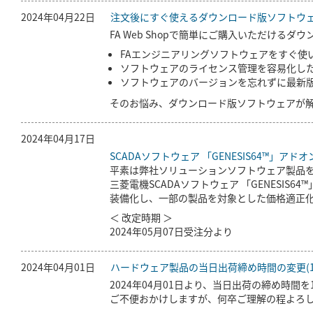
2024年04月22日
注文後にすぐ使えるダウンロード版ソフトウ
FA Web Shopで簡単にご購入いただける
FAエンジニアリングソフトウェアをすぐ使
ソフトウェアのライセンス管理を容易化し
ソフトウェアのバージョンを忘れずに最新
そのお悩み、ダウンロード版ソフトウェアが
2024年04月17日
SCADAソフトウェア 「GENESIS64™」アド
平素は弊社ソリューションソフトウェア製品
三菱電機SCADAソフトウェア 「GENESIS
装備化し、一部の製品を対象とした価格適正
＜ 改定時期 ＞
2024年05月07日受注分より
2024年04月01日
ハードウェア製品の当日出荷締め時間の変更(16
2024年04月01日より、当日出荷の締め時間を
ご不便おかけしますが、何卒ご理解の程よろ