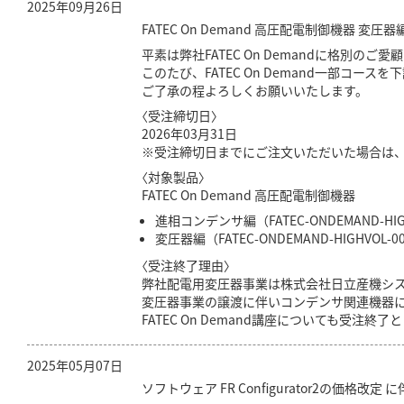
2025年09月26日
FATEC On Demand 高圧配電制御機器
平素は弊社FATEC On Demandに格別の
このたび、FATEC On Demand一部コー
ご了承の程よろしくお願いいたします。
〈受注締切日〉
2026年03月31日
※受注締切日までにご注文いただいた場合は、
〈対象製品〉
FATEC On Demand 高圧配電制御機器
進相コンデンサ編（FATEC-ONDEMAND-HIG
変圧器編（FATEC-ONDEMAND-HIGHVOL-0
〈受注終了理由〉
弊社配電用変圧器事業は株式会社日立産機シス
変圧器事業の譲渡に伴いコンデンサ関連機器
FATEC On Demand講座についても受注終
2025年05月07日
ソフトウェア FR Configurator2の価格改定 