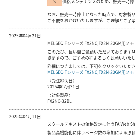
×
価格メンテナンスのため、販売一時停
なお、販売一時停止となった時点で、対象製
ご不便をおかけいたしますが、ご理解とご了
2025年04月21日
MELSEC-Fシリーズ FX2NC,FX2N-20
このたび、長い間ご愛顧いただいておりますMEL
きますので、ご了承の程よろしくお願いいた
詳細につきましては、下記をクリックいただ
MELSEC-Fシリーズ FX2NC,FX2N-20
〈受注締切日〉
2025年07月31日
〈対象製品〉
FX2NC-32BL
2025年04月11日
スクールテキストの価格改定に伴うFA Web S
製品高機能化に伴うページ数の増加による原価高