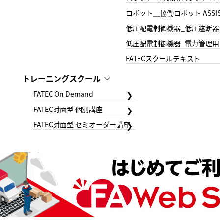
ロボット＿協働ロボット ASSIS
低圧配電制御機器_低圧遮断器
低圧配電制御機器_電力管理用
FATECスクールテキスト
トレーニングスクール
FATEC On Demand
FATEC対面型 個別講座
FATEC対面型 セミオーダー講座