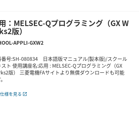
用：MELSEC-Qプログラミング（GX W
rks2版）
HOOL-APPLI-GXW2
番号:SH-080834 日本語版マニュアル(製本版)/スクール
スト 使用講座名:応用 : MELSEC-Qプログラミング（GX
rks2版） 三菱電機FAサイトより無償ダウンロードも可能
す。
仕様を見る