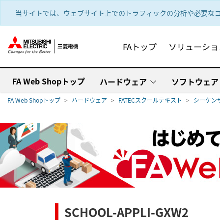
text.skipToContent
text.skipToNavigation
当サイトでは、ウェブサイト上でのトラフィックの分析や必要なコ
FAトップ
ソリューショ
FA Web Shopトップ
ハードウェア
ソフトウェア
FA Web Shopトップ
ハードウェア
FATECスクールテキスト
シーケンサ
SCHOOL-APPLI-GXW2