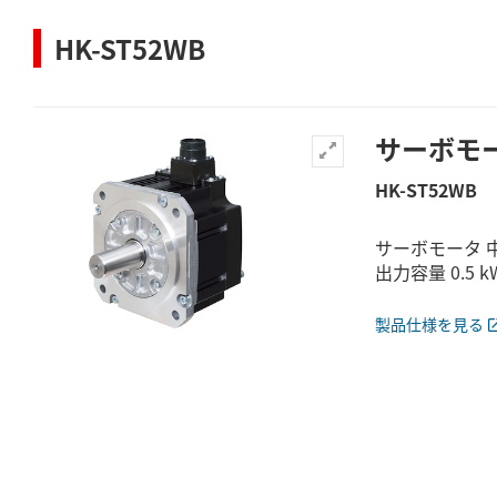
HK-ST52WB
サーボモ
HK-ST52WB
サーボモータ 中
出力容量 0.5
製品仕様を見る