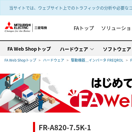
text.skipToContent
text.skipToNavigation
当サイトでは、ウェブサイト上でのトラフィックの分析や必要なコ
FAトップ
ソリューショ
FA Web Shopトップ
ハードウェア
ソフトウェア
FA Web Shopトップ
ハードウェア
駆動機器＿インバータ FREQROL
FR-A820-7.5K-1