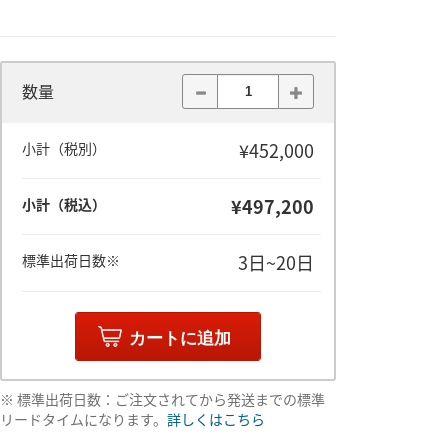
数量
¥452,000
小計（税別）
¥497,200
小計（税込）
3日~20日
標準出荷日数※
カートに追加
※ 標準出荷日数：ご注文されてから発送までの標準
リードタイムになります。
詳しくはこちら