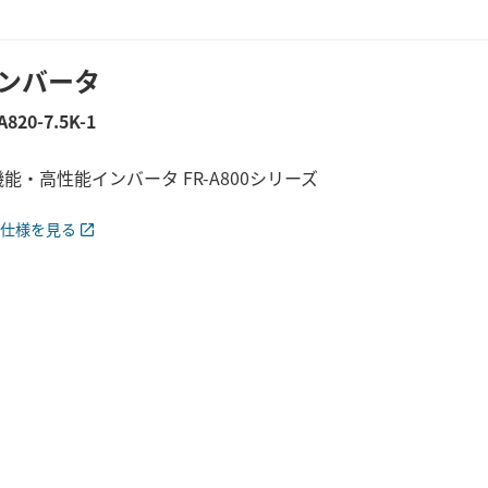
ンバータ
A820-7.5K-1
能・高性能インバータ FR-A800シリーズ
仕様を見る