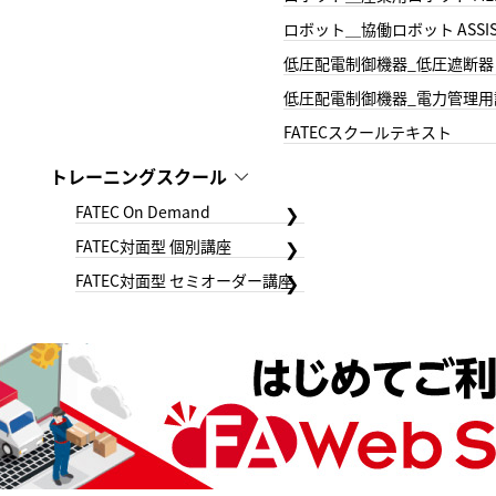
ロボット＿協働ロボット ASSIS
低圧配電制御機器_低圧遮断器
低圧配電制御機器_電力管理用
FATECスクールテキスト
トレーニングスクール
FATEC On Demand
FATEC対面型 個別講座
FATEC対面型 セミオーダー講座