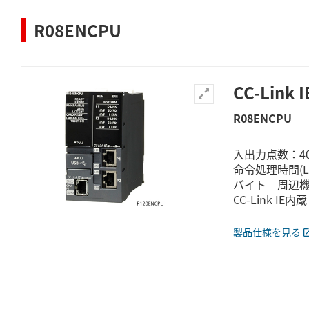
R08ENCPU
CC-Lin
R08ENCPU
入出力点数：4
命令処理時間(L
バイト 周辺機器
CC-Link IE内蔵
製品仕様を見る