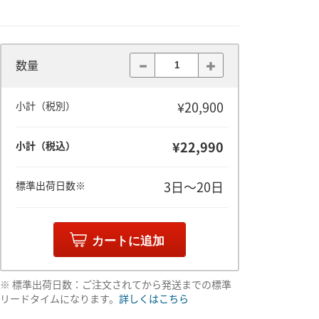
数量
¥20,900
小計（税別）
¥22,990
小計（税込）
3日～20日
標準出荷日数※
カートに追加
※ 標準出荷日数：ご注文されてから発送までの標準
リードタイムになります。
詳しくはこちら