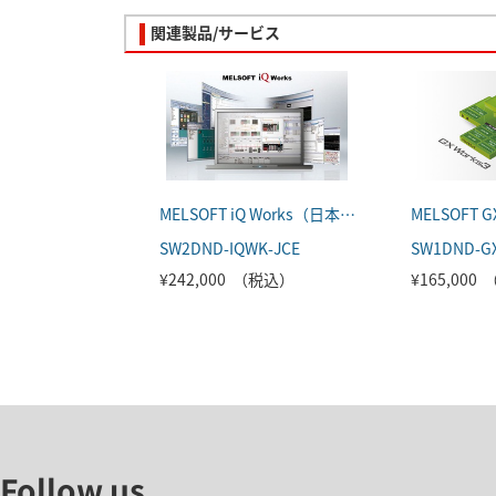
関連製品/サービス
MELSOFT iQ Works（日本語版）
SW2DND-IQWK-JCE
SW1DND-G
¥242,000 （税込）
¥165,000
Follow us