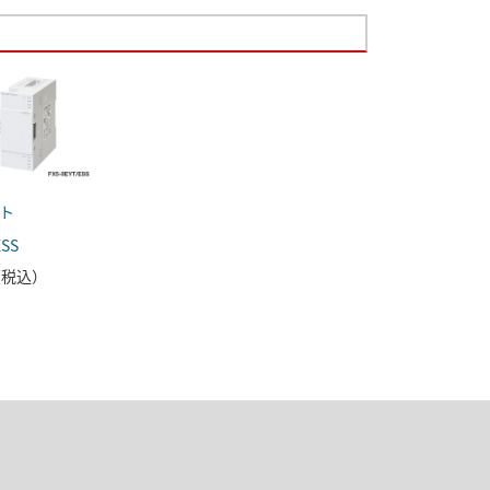
ト
ESS
 （税込）