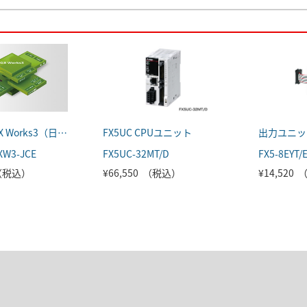
MELSOFT GX Works3（日本語版）
FX5UC CPUユニット
出力ユニッ
XW3-JCE
FX5UC-32MT/D
FX5-8EYT/
 （税込）
¥66,550 （税込）
¥14,520