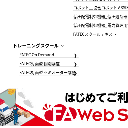
ロボット＿協働ロボット ASSIS
低圧配電制御機器_低圧遮断器
低圧配電制御機器_電力管理用
FATECスクールテキスト
トレーニングスクール
FATEC On Demand
FATEC対面型 個別講座
FATEC対面型 セミオーダー講座