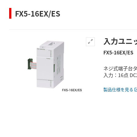
FX5-16EX/ES
入力ユニ
FX5-16EX/ES
ネジ式端子台
入力：16点 DC
製品仕様を見る