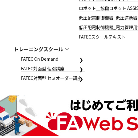
ロボット＿協働ロボット ASSIS
低圧配電制御機器_低圧遮断器
低圧配電制御機器_電力管理用
FATECスクールテキスト
トレーニングスクール
FATEC On Demand
FATEC対面型 個別講座
FATEC対面型 セミオーダー講座