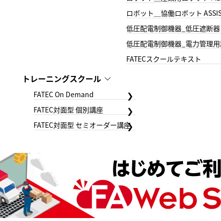
ロボット＿協働ロボット ASSIS
低圧配電制御機器_低圧遮断器
低圧配電制御機器_電力管理用
FATECスクールテキスト
トレーニングスクール
FATEC On Demand
FATEC対面型 個別講座
FATEC対面型 セミオーダー講座