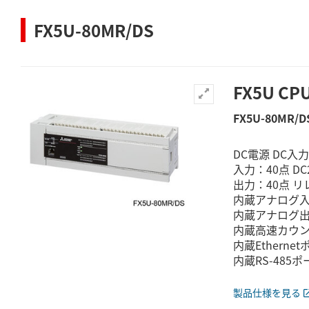
FX5U-80MR/DS
FX5U C
FX5U-80MR/D
DC電源 DC入
入力：40点 DC
出力：40点 リ
内蔵アナログ入
内蔵アナログ出
内蔵高速カウンタ
内蔵Etherne
内蔵RS-485ポ
製品仕様を見る