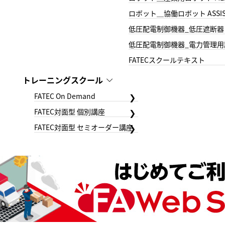
ロボット＿協働ロボット ASSIS
低圧配電制御機器_低圧遮断器
低圧配電制御機器_電力管理用
FATECスクールテキスト
トレーニングスクール
FATEC On Demand
FATEC対面型 個別講座
FATEC対面型 セミオーダー講座