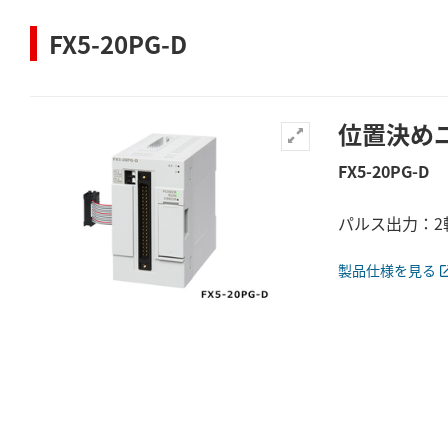
FX5-20PG-D
位置決め
FX5-20PG-D
パルス出力：2
製品仕様を見る