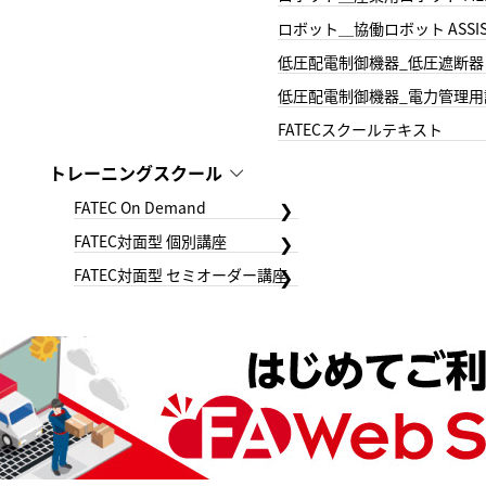
ロボット＿協働ロボット ASSIS
低圧配電制御機器_低圧遮断器
低圧配電制御機器_電力管理用
FATECスクールテキスト
トレーニングスクール
FATEC On Demand
FATEC対面型 個別講座
FATEC対面型 セミオーダー講座