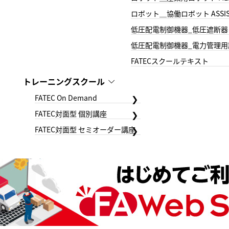
ロボット＿協働ロボット ASSIS
低圧配電制御機器_低圧遮断器
低圧配電制御機器_電力管理用
FATECスクールテキスト
トレーニングスクール
FATEC On Demand
FATEC対面型 個別講座
FATEC対面型 セミオーダー講座