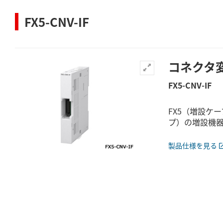
FX5-CNV-IF
コネクタ
FX5-CNV-IF
FX5（増設ケ
プ）の増設機
製品仕様を見る