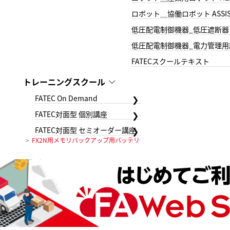
ロボット＿協働ロボット ASSIS
低圧配電制御機器_低圧遮断器
低圧配電制御機器_電力管理用
FATECスクールテキスト
トレーニングスクール
FATEC On Demand
FATEC対面型 個別講座
FATEC対面型 セミオーダー講座
FX2N用メモリバックアップ用バッテリ