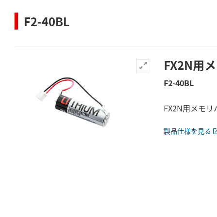
F2-40BL
FX2N
F2-40BL
FX2N用メモ
製品仕様を見る