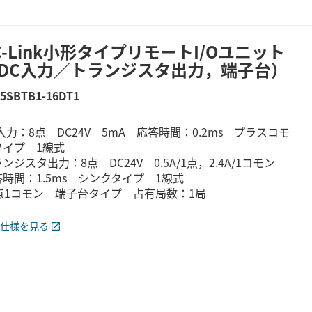
C-Link小形タイプリモートI/Oユニット
DC入力／トランジスタ出力，端子台）
65SBTB1-16DT1
入力：8点 DC24V 5mA 応答時間：0.2ms プラスコモ
タイプ 1線式
ンジスタ出力：8点 DC24V 0.5A/1点，2.4A/1コモン
時間：1.5ms シンクタイプ 1線式
6点1コモン 端子台タイプ 占有局数：1局
仕様を見る