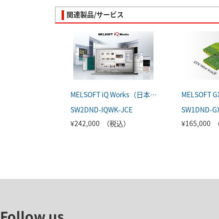
関連製品/サービス
MELSOFT iQ Works（日本語版）
SW2DND-IQWK-JCE
SW1DND-G
¥242,000 （税込）
¥165,000
Follow us