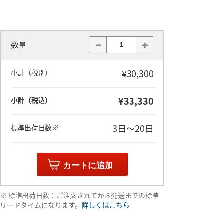
数量
¥30,300
小計（税別）
¥33,330
小計（税込）
3日～20日
標準出荷日数※
カートに追加
※ 標準出荷日数：ご注文されてから発送までの標準
リードタイムになります。
詳しくはこちら