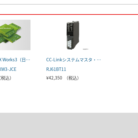
MELSOFT GX Works3（日本語版）
CC-Linkシステムマスタ・ローカルユニット
XW3-JCE
RJ61BT11
 （税込）
¥42,350 （税込）