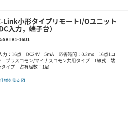
C-Link小形タイプリモートI/Oユニット
DC入力，端子台）
65SBTB1-16D1
入力：16点 DC24V 5mA 応答時間：0.2ms 16点1コ
ン プラスコモン/マイナスコモン共用タイプ 1線式 端
台タイプ 占有局数：1局
仕様を見る