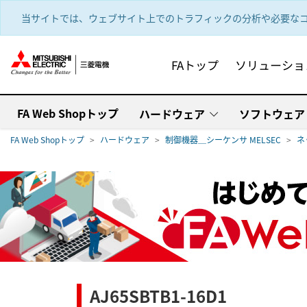
text.skipToContent
text.skipToNavigation
当サイトでは、ウェブサイト上でのトラフィックの分析や必要なコ
FAトップ
ソリューショ
FA Web Shopトップ
ハードウェア
ソフトウェア
FA Web Shopトップ
ハードウェア
制御機器＿シーケンサ MELSEC
ネ
AJ65SBTB1-16D1