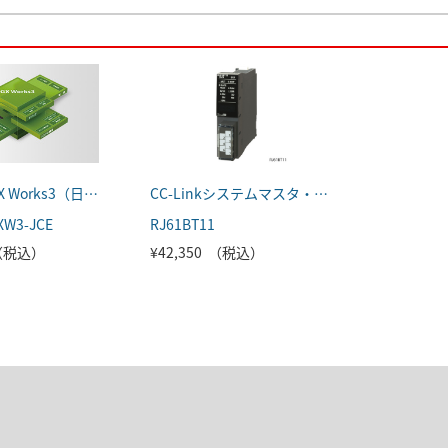
MELSOFT GX Works3（日本語版）
CC-Linkシステムマスタ・ローカルユニット
XW3-JCE
RJ61BT11
 （税込）
¥42,350 （税込）