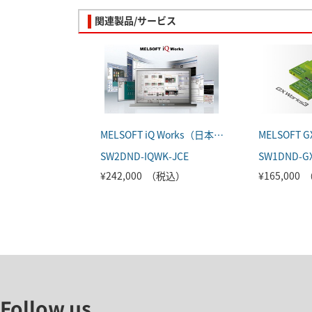
関連製品/サービス
MELSOFT iQ Works（日本語版）
SW2DND-IQWK-JCE
SW1DND-G
¥242,000 （税込）
¥165,000
Follow us