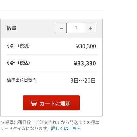
数量
¥30,300
小計（税別）
¥33,330
小計（税込）
3日～20日
標準出荷日数※
カートに追加
※ 標準出荷日数：ご注文されてから発送までの標準
リードタイムになります。
詳しくはこちら